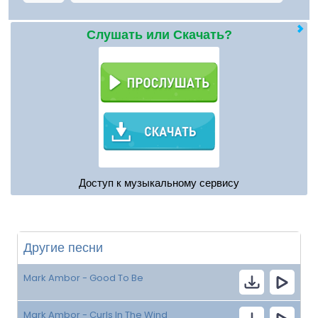
Слушать или Скачать?
Доступ к музыкальному сервису
Другие песни
Mark Ambor - Good To Be
Mark Ambor - Curls In The Wind